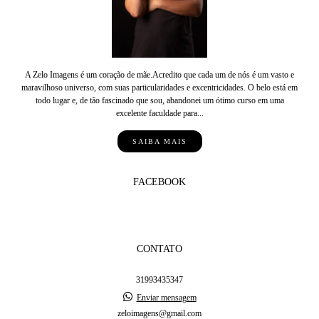
A Zelo Imagens é um coração de mãe.Acredito que cada um de nós é um vasto e
maravilhoso universo, com suas particularidades e excentricidades. O belo está em
todo lugar e, de tão fascinado que sou, abandonei um ótimo curso em uma
excelente faculdade para...
SAIBA MAIS
FACEBOOK
CONTATO
31993435347
Enviar mensagem
zeloimagens@gmail.com