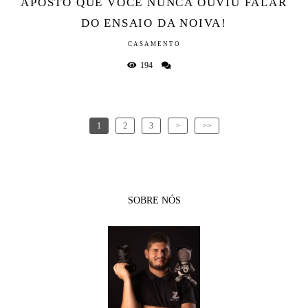
APOSTO QUE VOCÊ NUNCA OUVIU FALAR
DO ENSAIO DA NOIVA!
CASAMENTO
194
1
2
3
>
>>
SOBRE NÓS