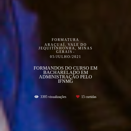
FORMATURA
ARAÇUAÍ, VALE DO
JEQUITINHONHA, MINAS
GERAIS
05/JULHO/2021
FORMANDOS DO CURSO EM
BACHARELADO EM
ADMINISTRAÇÃO PELO
IFNMG
3395
visualizações
15
curtidas