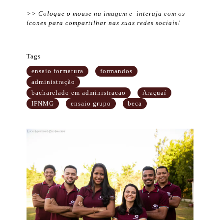
>> Coloque o mouse na imagem e interaja com os
ícones para compartilhar nas suas redes sociais!
Tags
ensaio formatura
formandos
administração
bacharelado em administracao
Araçuaí
IFNMG
ensaio grupo
beca