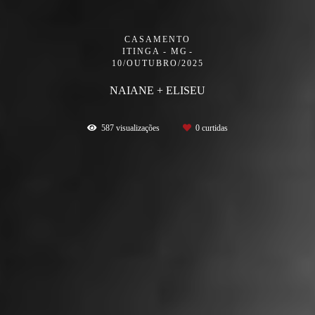
CASAMENTO
ITINGA - MG
10/OUTUBRO/2025
NAIANE + ELISEU
587
visualizações
0
curtidas