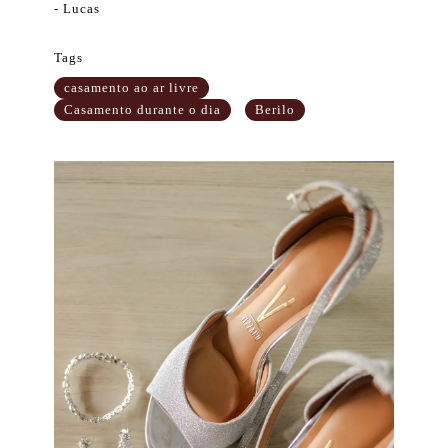
- Lucas
Tags
casamento ao ar livre
Casamento durante o dia
Berilo