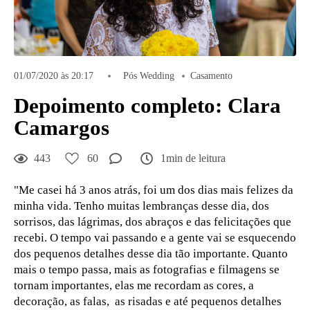
01/07/2020 às 20:17
Pós Wedding
Casamento
Depoimento completo: Clara
Camargos
443
60
1min de leitura
"Me casei há 3 anos atrás, foi um dos dias mais felizes da
minha vida. Tenho muitas lembranças desse dia, dos
sorrisos, das lágrimas, dos abraços e das felicitações que
recebi. O tempo vai passando e a gente vai se esquecendo
dos pequenos detalhes desse dia tão importante. Quanto
mais o tempo passa, mais as fotografias e filmagens se
tornam importantes, elas me recordam as cores, a
decoração, as falas, as risadas e até pequenos detalhes