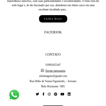
maravilhoso universo, com suas particularidades e excentricidades. O belo está em
todo lugar e, de tão fascinado que sou, abandonei um ótimo curso em uma
excelente faculdade para...
SAIBA MAIS
FACEBOOK
CONTATO
31993435347
Enviar mensagem
zeloimagens@gmail.com
Rua Hélio de Senna Figueiredo, - Serrano
Belo Horizonte / MG