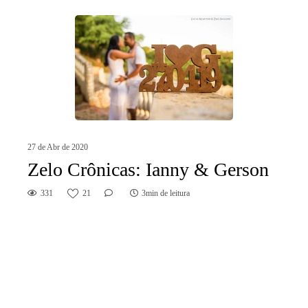
27 de Abr de 2020
Zelo Crônicas: Ianny & Gerson
331
21
3min de leitura