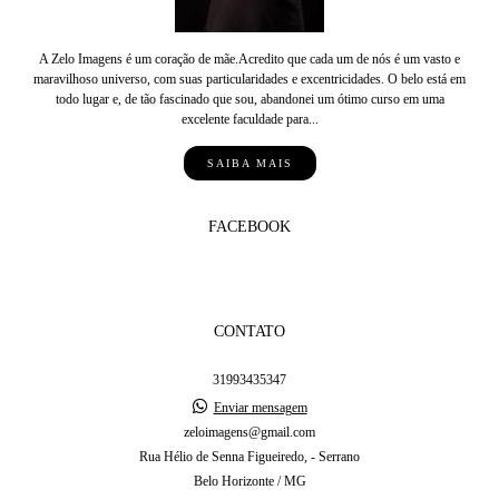
A Zelo Imagens é um coração de mãe.Acredito que cada um de nós é um vasto e
maravilhoso universo, com suas particularidades e excentricidades. O belo está em
todo lugar e, de tão fascinado que sou, abandonei um ótimo curso em uma
excelente faculdade para...
SAIBA MAIS
FACEBOOK
CONTATO
31993435347
Enviar mensagem
zeloimagens@gmail.com
Rua Hélio de Senna Figueiredo, - Serrano
Belo Horizonte / MG