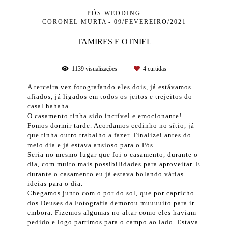
PÓS WEDDING
CORONEL MURTA
09/FEVEREIRO/2021
TAMIRES E OTNIEL
1139
visualizações
4
curtidas
A terceira vez fotografando eles dois, já estávamos
afiados, já ligados em todos os jeitos e trejeitos do
casal hahaha.
O casamento tinha sido incrível e emocionante!
Fomos dormir tarde. Acordamos cedinho no sítio, já
que tinha outro trabalho a fazer. Finalizei antes do
meio dia e já estava ansioso para o Pós.
Seria no mesmo lugar que foi o casamento, durante o
dia, com muito mais possibilidades para aproveitar. E
durante o casamento eu já estava bolando várias
ideias para o dia.
Chegamos junto com o por do sol, que por capricho
dos Deuses da Fotografia demorou muuuuito para ir
embora. Fizemos algumas no altar como eles haviam
pedido e logo partimos para o campo ao lado. Estava