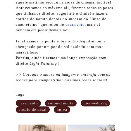
aquele matinho seco, uma coisa de cinema, incrível!
Aproveitamos ao máximo ali, fizemos todas as poses
que tínhamos direito, sugeri até o Otniel a fazer a
corrida do naruto depois do sucesso do "Jutso do
amor eterno" que rolou no
casamento
, mais ai
também era pedir demais né!
Finalizamos na ponte sobre o Rio Jequitinhonha
abençoado por um por do sol azulado com roxo
maravilhoso.
Por fim, ainda fizemos uma longa exposição com
direito
Light Painting
!
>> Coloque o mouse na imagem e interaja com os
ícones para compartilhar nas suas redes sociais!
Tags
casamento
coronel murta
pos wedding
ensaio de casal
noiva