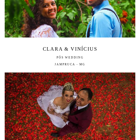
CLARA & VINÍCIUS
PÓS WEDDING
JAMPRUCA - MG