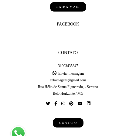
SAIBA MAIS
FACEBOOK
CONTATO
31993435347
Enviar mensagem
zeloimagens@gmail.com
Rua Hélio de Senna Figueiredo, - Serrano
Belo Horizonte / MG
CONTATO