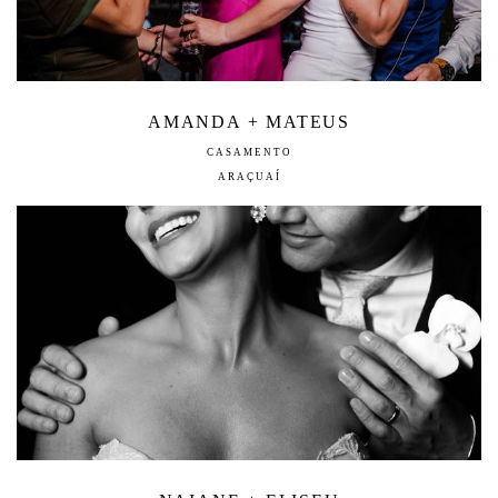
AMANDA + MATEUS
CASAMENTO
ARAÇUAÍ