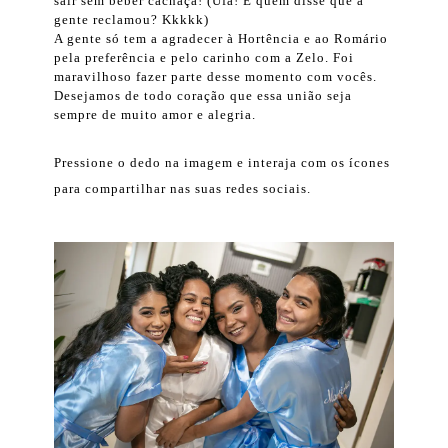
sair sem beber cachaça! (Ufa! E quem disse que a
gente reclamou? Kkkkk)
A gente só tem a agradecer à Hortência e ao Romário
pela preferência e pelo carinho com a Zelo. Foi
maravilhoso fazer parte desse momento com vocês.
Desejamos de todo coração que essa união seja
sempre de muito amor e alegria.
Pressione o dedo na imagem e interaja com os ícones
para compartilhar nas suas redes sociais.