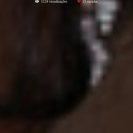
1124
visualizações
11
curtidas