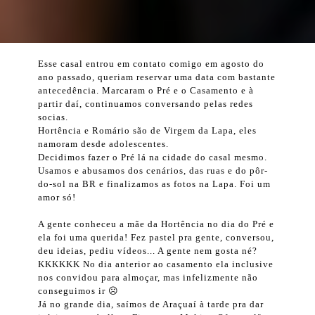
Esse casal entrou em contato comigo em agosto do
ano passado, queriam reservar uma data com bastante
antecedência. Marcaram o Pré e o Casamento e à
partir daí, continuamos conversando pelas redes
socias.
Hortência e Romário são de Virgem da Lapa, eles
namoram desde adolescentes.
Decidimos fazer o Pré lá na cidade do casal mesmo.
Usamos e abusamos dos cenários, das ruas e do pôr-
do-sol na BR e finalizamos as fotos na Lapa. Foi um
amor só!
A gente conheceu a mãe da Hortência no dia do Pré e
ela foi uma querida! Fez pastel pra gente, conversou,
deu ideias, pediu vídeos... A gente nem gosta né?
KKKKKK No dia anterior ao casamento ela inclusive
nos convidou para almoçar, mas infelizmente não
conseguimos ir ☹
Já no grande dia, saímos de Araçuaí à tarde pra dar